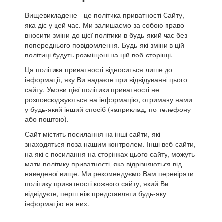
Вищевикладене - це політика приватності Сайту,
яка діє у цей час. Ми залишаємо за собою право
вносити зміни до цієї політики в будь-який час без
попереднього повідомлення. Будь-які зміни в цій
політиці будуть розміщені на цій веб-сторінці.
Ця політика приватності відноситься лише до
інформації, яку Ви надаєте при відвідуванні цього
сайту. Умови цієї політики приватності не
розповсюджуються на інформацію, отриману нами
у будь-який інший спосіб (наприклад, по телефону
або поштою).
Сайт містить посилання на інші сайти, які
знаходяться поза нашим контролем. Інші веб-сайти,
на які є посилання на сторінках цього сайту, можуть
мати політику приватності, яка відрізняються від
наведеної вище. Ми рекомендуємо Вам перевіряти
політику приватності кожного сайту, який Ви
відвідуєте, перш ніж представляти будь-яку
інформацію на них.