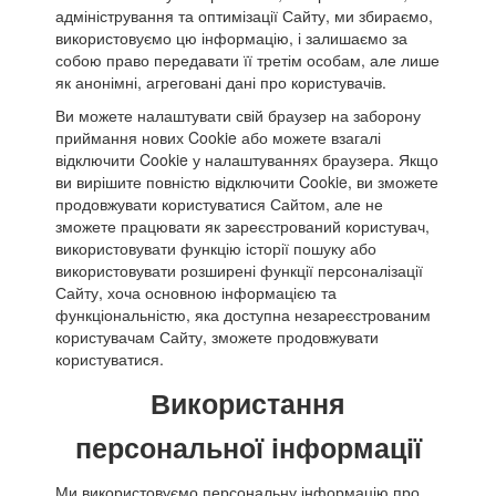
адміністрування та оптимізації Сайту, ми збираємо,
використовуємо цю інформацію, і залишаємо за
собою право передавати її третім особам, але лише
як анонімні, агреговані дані про користувачів.
Ви можете налаштувати свій браузер на заборону
приймання нових Cookie або можете взагалі
відключити Cookie у налаштуваннях браузера. Якщо
ви вирішите повністю відключити Cookie, ви зможете
продовжувати користуватися Сайтом, але не
зможете працювати як зареєстрований користувач,
використовувати функцію історії пошуку або
використовувати розширені функції персоналізації
Сайту, хоча основною інформацією та
функціональністю, яка доступна незареєстрованим
користувачам Сайту, зможете продовжувати
користуватися.
Використання
персональної інформації
Ми використовуємо персональну інформацію про