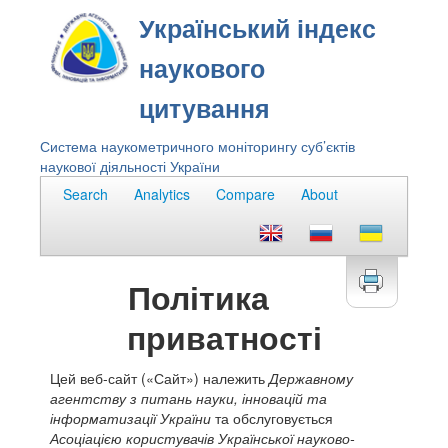
Український індекс
наукового
цитування
Система наукометричного моніторингу суб’єктів
наукової діяльності України
Search
Analytics
Compare
About
Політика
приватності
Цей веб-сайт («Сайт») належить
Державному
агентству з питань науки, інновацій та
інформатизації України
та обслуговується
Асоціацією користувачів Української науково-