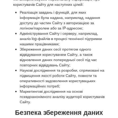
користувачів Сайту для наступних цілей:
Реалізація завдань і функцій, для яких
інформація була надана, наприклад, надання
доступу до частин Сайту з авторизацією за
логіном/паролем або за IP-адресою;
Адміністрування Сайту і серверу, наприклад,
аналіз log-файлів в процесі технічної підтримки
нашими працівниками;
Збереження даних сесії протягом одного
відвідування користувачем Сайту, а також
відновлення даних попередньої сесії під час
повторних відвідувань Сайту;
Наукові дослідження та розробки, спрямовані на
підвищення якості роботи Сайту, повноти та
оперативності задоволення користувацьких
інформаційних потреб;
Маркетингові дослідження на основі
псевдоанонімного аналізу аудиторії користувачів
Сайту.
Безпека збереження даних