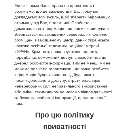
Ми визнаємо Ваше право на приватність і
розуміємо, що це важливо для Вас, тому ми
докладаємо всіх зусиль, щоб зберегти інформацію,
отриману від Вас, в таємниці. Особиста і
демографічна інформація про наших користувачів
зберігається на захищених серверах, які фізично
розміщені в захищеному центрі даних Української
науково-освітньої телекомунікаційної мережі
«УРАН». Крім того, наша внутрішня політика
передбачає обмежений доступ співробітників до
джерел особистої інформації. Тим не менш, ми не
можемо повністю гарантувати, що ваша особиста
інформація буде захищена від будь-якого
несанкціонованого доступу, втрати внаслідок
непереборних сил, неправильного використання
або зміни, таким чином не несемо відповідальності
за безпеку особистої інформації, представленої
нам.
Про цю політику
приватності