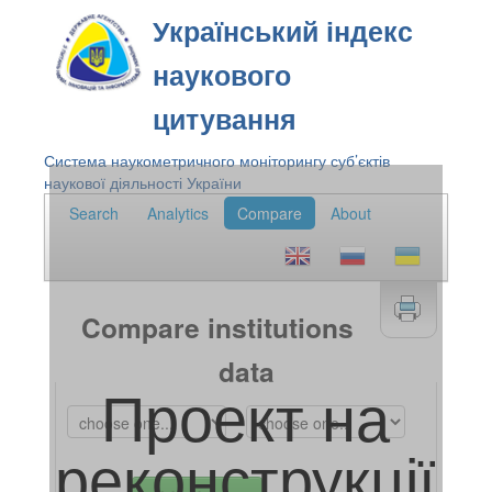
Український індекс
наукового
цитування
Система наукометричного моніторингу суб’єктів
наукової діяльності України
Search
Analytics
Compare
About
Compare institutions
data
Проект на
реконструкції